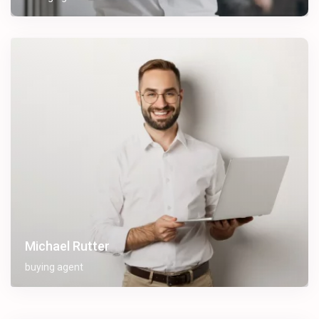
Michael Rutter
buying agent