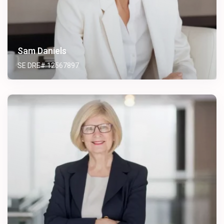
Sam Daniels
SE DRE# 12567897