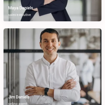
Maya Daniels
sales executive
Jim Daniels
selling agent